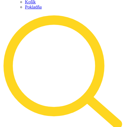
Košík
Pokladňa