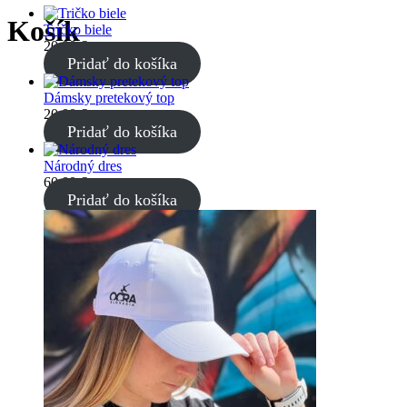
Košík
Tričko biele
20,00
€
Pridať do košíka
Dámsky pretekový top
20,00
€
Pridať do košíka
Národný dres
60,00
€
Pridať do košíka