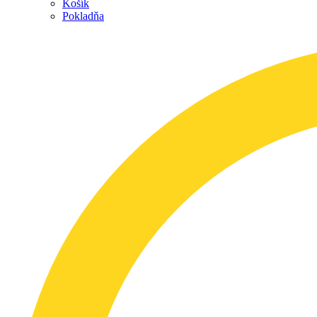
Košík
Pokladňa